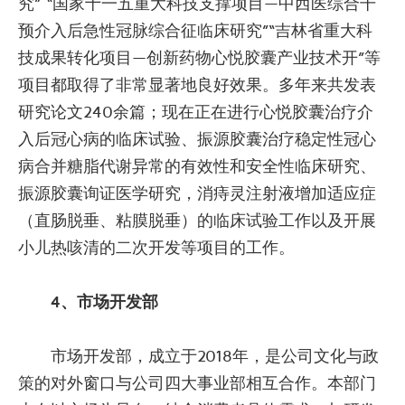
究” “国家十一五重大科技支撑项目—中西医综合干
预介入后急性冠脉综合征临床研究”“吉林省重大科
技成果转化项目—创新药物心悦胶囊产业技术开”等
项目都取得了非常显著地良好效果。多年来共发表
研究论文240余篇；现在正在进行心悦胶囊治疗介
入后冠心病的临床试验、振源胶囊治疗稳定性冠心
病合并糖脂代谢异常的有效性和安全性临床研究、
振源胶囊询证医学研究，消痔灵注射液增加适应症
（直肠脱垂、粘膜脱垂）的临床试验工作以及开展
小儿热咳清的二次开发等项目的工作。
4、市场开发部
市场开发部，成立于2018年，是公司文化与政
策的对外窗口与公司四大事业部相互合作。本部门