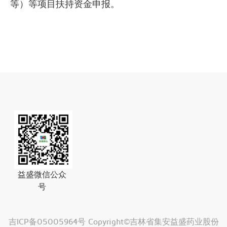
等）等项目扶持资金申报。
益盛微信公众
号
吉ICP备05005964号
Copyright©吉林省集安益盛药业股份