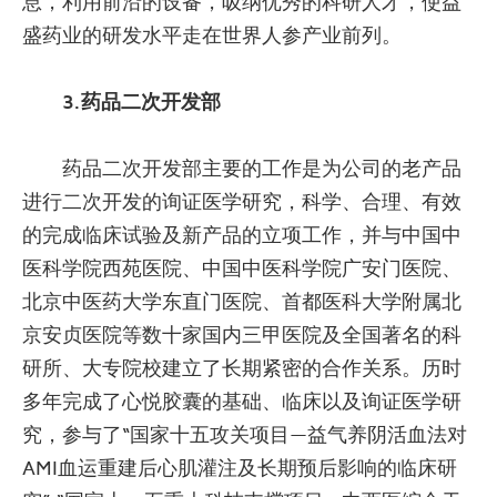
息，利用前沿的设备，吸纳优秀的科研人才，使益
盛药业的研发水平走在世界人参产业前列。
3.药品二次开发部
药品二次开发部主要的工作是为公司的老产品
进行二次开发的询证医学研究，科学、合理、有效
的完成临床试验及新产品的立项工作，并与中国中
医科学院西苑医院、中国中医科学院广安门医院、
北京中医药大学东直门医院、首都医科大学附属北
京安贞医院等数十家国内三甲医院及全国著名的科
研所、大专院校建立了长期紧密的合作关系。历时
多年完成了心悦胶囊的基础、临床以及询证医学研
究，参与了“国家十五攻关项目—益气养阴活血法对
AMI血运重建后心肌灌注及长期预后影响的临床研