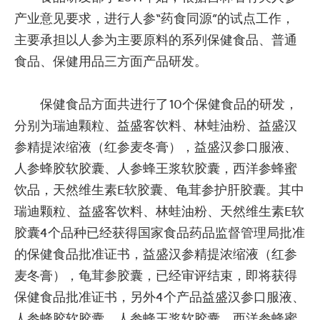
产业意见要求，进行人参“药食同源”的试点工作，
主要承担以人参为主要原料的系列保健食品、普通
食品、保健用品三方面产品研发。
保健食品方面共进行了10个保健食品的研发，
分别为瑞迪颗粒、益盛客饮料、林蛙油粉、益盛汉
参精提浓缩液（红参麦冬膏），益盛汉参口服液、
人参蜂胶软胶囊、人参蜂王浆软胶囊，西洋参蜂蜜
饮品，天然维生素E软胶囊、龟茸参护肝胶囊。其中
瑞迪颗粒、益盛客饮料、林蛙油粉、天然维生素E软
胶囊4个品种已经获得国家食品药品监督管理局批准
的保健食品批准证书，益盛汉参精提浓缩液（红参
麦冬膏），龟茸参胶囊，已经审评结束，即将获得
保健食品批准证书，另外4个产品益盛汉参口服液、
人参蜂胶软胶囊、人参蜂王浆软胶囊，西洋参蜂蜜