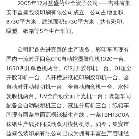
2005年12月益盛药业全资子公司——吉林省集
安市益盛包装印刷有限公司成立。公司占地面积
8730平方米，建筑面积5730平方米，共有彩印、
吸塑、纸箱等5个生产车间。
公司配备先进完善的生产设备，彩印车间现有
国内一流对开四色CPC自动控墨胶印机1020一台、
1650四开单色机两台、01对开胶印机一台、01超全
开胶印机一台、八开横进纸轻印刷胶印机一台、全
自动对开动模切机一台、全自动糊盒机一台、水性
复膜机两台、UV全自动全面上光机一台；吸塑车间
配备全自动吸塑机三台、液压分剪机三台；纸箱车
间现有两条单面瓦楞纸板生产线，一条TBM1300A
裱纸生产线及四联动双刀模切机等。如今，集安市
益盛包装印刷有限公司已成为拥有丰富生产管理经