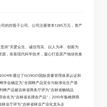
的控股子公司。公司注册资本1285万元，资产
坚持“关爱众生、诚信笃实、以人为本、创新为
势资源，依靠现代科学技术，凝心打造原产地绿色食
4年通过了ISO9001国际质量管理体系认证和
国养蜂学会确定为“全国蜂产品安全与标准化生产基
牌系列蜂产品被吉林省商务厅评为“吉林省畅销品
命名为“吉林省名牌农产品”；2010年集峰牌商
省林业厅评为“吉林省林业产业化龙头企