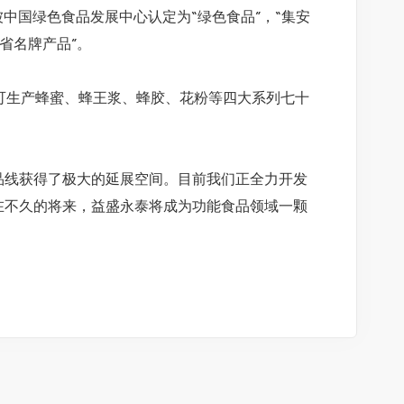
蜜被中国绿色食品发展中心认定为“绿色食品”，“集安
省名牌产品”。
生产蜂蜜、蜂王浆、蜂胶、花粉等四大系列七十
线获得了极大的延展空间。目前我们正全力开发
在不久的将来，益盛永泰将成为功能食品领域一颗