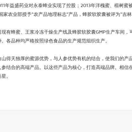
2011年益盛药业对永泰蜂业实现了控股；2013年洋槐蜜、椴树
被国家农业部授予“农产品地理标志”产品，蜂胶软胶囊被评为“吉林
有蜂蜜、王浆冷冻干燥生产线及蜂胶软胶囊GMP生产车间，可
种。各品种均严格按照绿色食品的生产规范组织生产。
得天独厚的蜜源优势，与人参优势有机的结合，使我们的产品
人参结合的高端产品。以这些产品为核心，打造高端品牌。相信
新星。